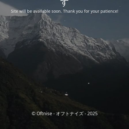
す
Site will be available soon. Thank you for your patience!
© Oftnise - オフトナイズ - 2025