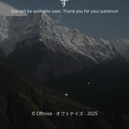
す
Site will be available soon. Thank you for your patience!
© Oftnise - オフトナイズ - 2025