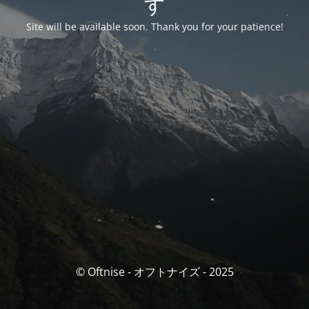
す
Site will be available soon. Thank you for your patience!
© Oftnise - オフトナイズ - 2025