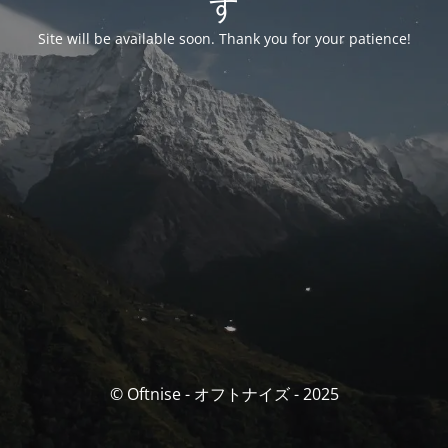
す
Site will be available soon. Thank you for your patience!
© Oftnise - オフトナイズ - 2025