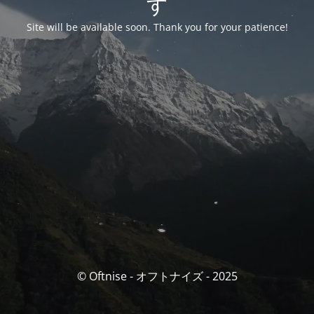
す
Site will be available soon. Thank you for your patience!
© Oftnise - オフトナイズ - 2025