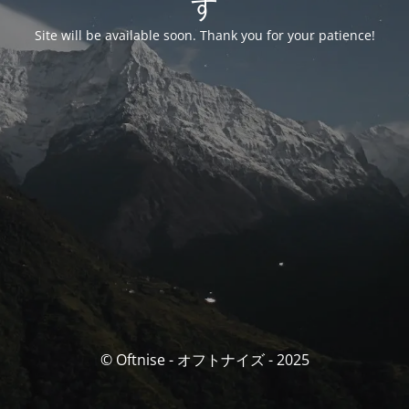
す
Site will be available soon. Thank you for your patience!
© Oftnise - オフトナイズ - 2025