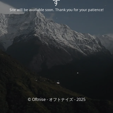
す
Site will be available soon. Thank you for your patience!
© Oftnise - オフトナイズ - 2025