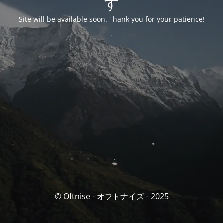
す
Site will be available soon. Thank you for your patience!
© Oftnise - オフトナイズ - 2025