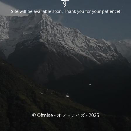
す
Site will be available soon. Thank you for your patience!
© Oftnise - オフトナイズ - 2025